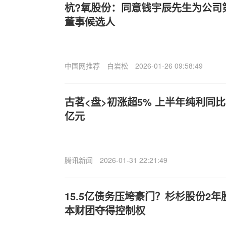
杭?氧股份：同意钱宇辰先生为公司
董事候选人
中国网推荐
白岩松
2026-01-26 09:58:49
古茗<盘>初涨超5% 上半年纯利同比增加
亿元
腾讯新闻
2026-01-31 22:21:49
15.5亿债务压垮豪门？杉杉股份2
本财团夺得控制权