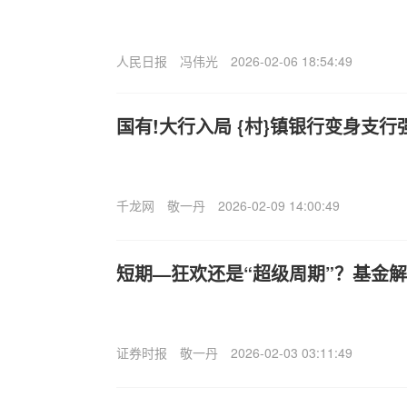
人民日报
冯伟光
2026-02-06 18:54:49
国有!大行入局 {村}镇银行变身支行
千龙网
敬一丹
2026-02-09 14:00:49
短期—狂欢还是“超级周期”？基金
证券时报
敬一丹
2026-02-03 03:11:49