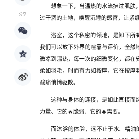
想象一下，当温热的水流拂过肌肤
分享
过干涸的土地，唤醒沉睡的感官，让紧
浴室，这个私密的领地，是卸下所有
我们可以放下外界的喧嚣与评价，全然
微凉到温热，每一次的细微变化，都在
柔如羽毛，时而有力如按摩，它在按摩
酸痛悄悄驱散。
这种与身体的连接，是如此直接而
力量、它的🔥脆弱、它的🔥需要。
而沐浴的体验，远不止于水。精油