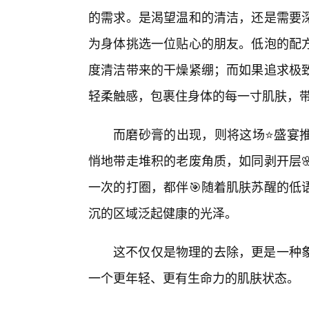
的需求。是渴望温和的清洁，还是需要
为身体挑选一位贴心的朋友。低泡的配
度清洁带来的干燥紧绷；而如果追求极
轻柔触感，包裹住身体的每一寸肌肤，
而磨砂膏的出现，则将这场⭐盛宴
悄地带走堆积的老废角质，如同剥开层
一次的打圈，都伴🎯随着肌肤苏醒的低
沉的区域泛起健康的光泽。
这不仅仅是物理的去除，更是一种
一个更年轻、更有生命力的肌肤状态。