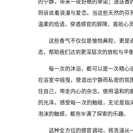
的宁静，带来一夜好眠的承诺；迷迭香
则诉说着浪漫与爱恋。当这些天然的芬
温柔的低语，穿透感官的屏障，直抵心
这些香气不仅仅是愉悦鼻腔，更是
态，帮助我们达到更深层次的放松与平
每一次的沐浴，都可以是一次精心设
在浴室中摇曳，营造出宁静而私密的氛围
住自己，带走内心的杂念。使用温和的
的光泽。感受每一次的触碰，无论是指
泡沫的触感，都充🌸满了探索的乐趣。
这种全方位的感官调动，将洗澡从