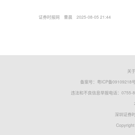
证券时报网
曹晨
2025-08-05 21:44
关
备案号：
粤ICP备09109218
违法和不良信息举报电话：0755-83
深圳证券
Copyright