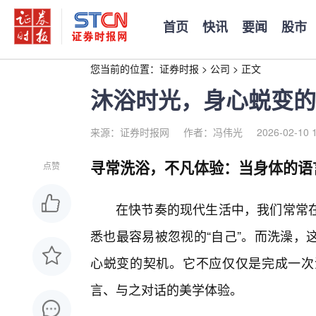
首页
快讯
要闻
股市
您当前的位置：
证券时报
>
公司
>
正文
沐浴时光，身心蜕变的
来源：证券时报网
作者：冯伟光
2026-02-10 
寻常洗浴，不凡体验：当身体的语
点赞
在快节奏的现代生活中，我们常常
悉也最容易被忽视的“自己”。而洗澡，
心蜕变的契机。它不应仅仅是完成一次
言、与之对话的美学体验。